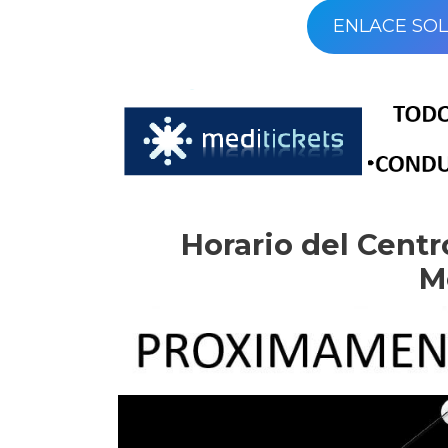
ENLACE SOL
Horario del Cent
M