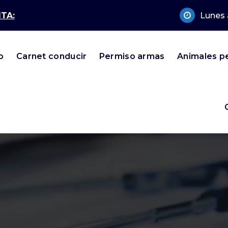
TA:
Lunes 
o
Carnet conducir
Permiso armas
Animales p