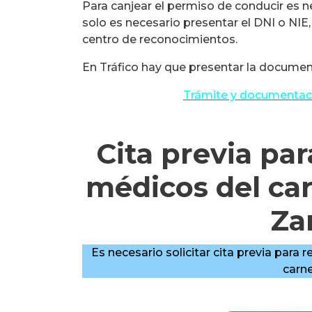
Para canjear el permiso de conducir es 
solo es necesario presentar el DNI o NIE, 
centro de reconocimientos.
En Tráfico hay que presentar la document
Trámite y documentaci
Cita previa pa
médicos del ca
Za
Es necesario solicitar cita previa para 
carne