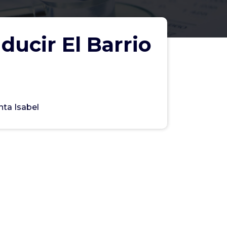
ucir El Barrio
nta Isabel