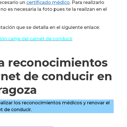
necesario un
certificado médico
. Para realizarlo
no es necesaria la foto pues te la realizan en el
ación que se detalla en el siguiente enlace:
ón canje del carnet de conducir
ra reconocimientos
rnet de conducir en
ragoza
realizar los reconocimientos médicos y renovar el
t de conducir.