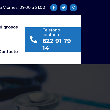
a Viernes: 09:00 a 21:00
eligrosos
Teléfono
contacto
622 91 79
14
Contacto