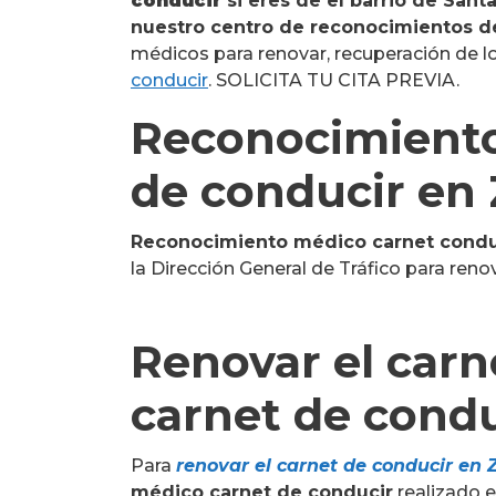
conducir
si eres de el barrio de Santa
nuestro centro de reconocimientos d
médicos para renovar, recuperación de lo
conducir
. SOLICITA TU CITA PREVIA.
Reconocimiento
de conducir en
Reconocimiento médico carnet condu
la Dirección General de Tráfico para reno
Renovar el carn
carnet de condu
Para
renovar el carnet de conducir en
médico carnet de conducir
realizado 