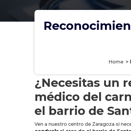
Reconocimient
Home
>
¿Necesitas un 
médico del carn
el barrio de San
Ven a nuestro centro de Zaragoza si nec