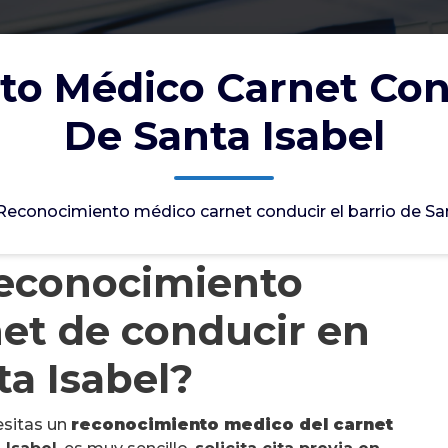
o Médico Carnet Cond
De Santa Isabel
Reconocimiento médico carnet conducir el barrio de Sa
reconocimiento
et de conducir en
ta Isabel?
esitas un
reconocimiento medico del carnet