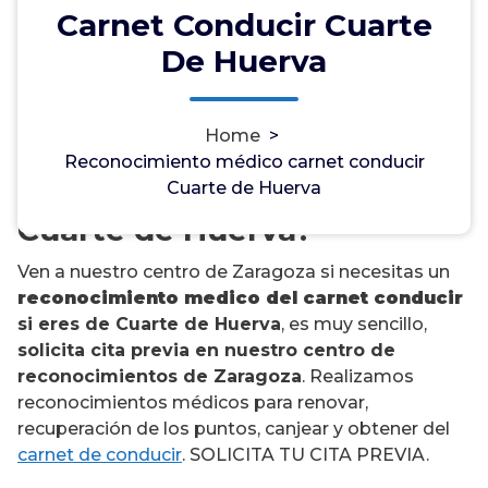
Carnet Conducir Cuarte
De Huerva
¿Necesitas un
Home
>
reconocimiento médico del
Reconocimiento médico carnet conducir
carnet de conducir en
Cuarte de Huerva
Cuarte de Huerva?
Ven a nuestro centro de Zaragoza si necesitas un
reconocimiento medico del carnet conducir
si eres de Cuarte de Huerva
, es muy sencillo,
solicita cita previa en nuestro centro de
reconocimientos de Zaragoza
. Realizamos
reconocimientos médicos para renovar,
recuperación de los puntos, canjear y obtener del
carnet de conducir
. SOLICITA TU CITA PREVIA.