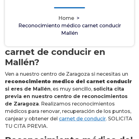
Home
>
Reconocimiento médico carnet conducir
¿Necesitas un
Mallén
reconocimiento médico del
carnet de conducir en
Mallén?
Ven a nuestro centro de Zaragoza si necesitas un
reconocimiento medico del carnet conducir
si eres de Mallén
, es muy sencillo,
solicita cita
previa en nuestro centro de reconocimientos
de Zaragoza
. Realizamos reconocimientos
médicos para renovar, recuperación de los puntos,
canjear y obtener del
carnet de conducir
. SOLICITA
TU CITA PREVIA.