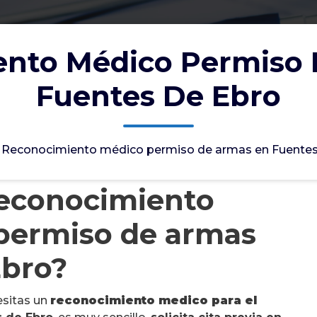
nto Médico Permiso
Fuentes De Ebro
>
Reconocimiento médico permiso de armas en Fuentes
reconocimiento
 permiso de armas
Ebro?
esitas un
reconocimiento medico para el