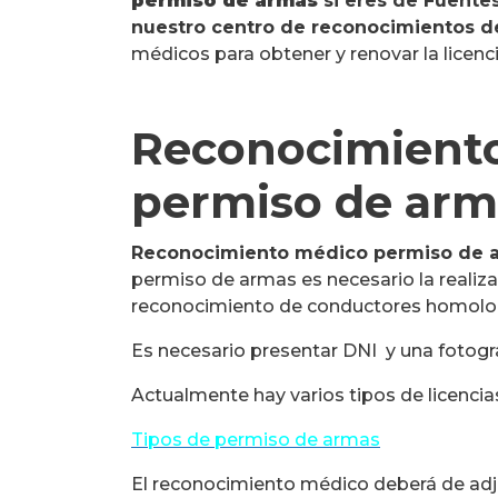
permiso de armas
si eres de Fuente
nuestro centro de reconocimientos d
médicos para obtener y renovar la licenc
Reconocimiento
permiso de arm
Reconocimiento médico permiso de 
permiso de armas es necesario la realiz
reconocimiento de conductores homolo
Es necesario presentar DNI y una fotogr
Actualmente hay varios tipos de licenci
Tipos de permiso de armas
El reconocimiento médico deberá de adju