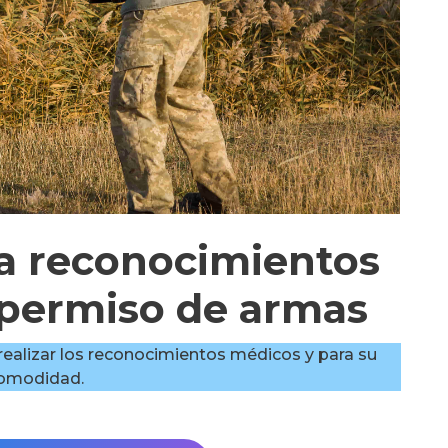
ra reconocimientos
 permiso de armas
a realizar los reconocimientos médicos y para su
omodidad.