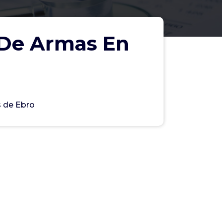
 De Armas En
 de Ebro