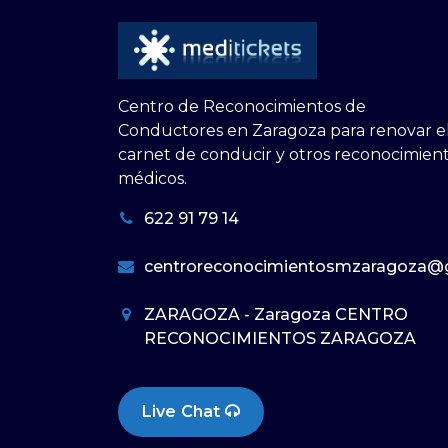
Centro de Reconocimientos de
Conductores en Zaragoza para renovar e
carnet de conducir y otros reconocimien
médicos.
622 91 79 14
centroreconocimientosmzaragoza@
ZARAGOZA - Zaragoza CENTRO
RECONOCIMIENTOS ZARAGOZA
Live Chat