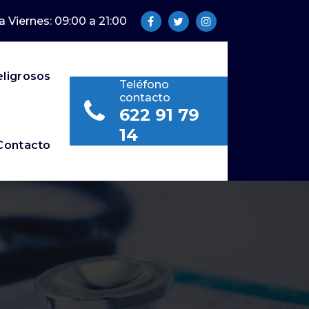
a Viernes: 09:00 a 21:00
eligrosos
Teléfono
contacto
622 91 79
14
Contacto