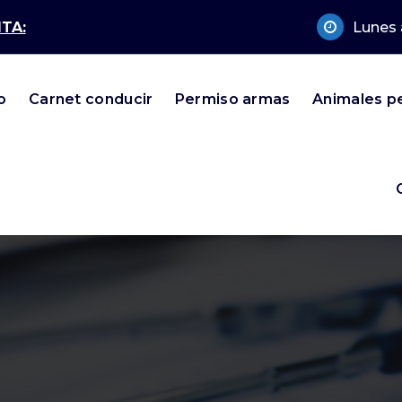
TA:
Lunes 
o
Carnet conducir
Permiso armas
Animales p