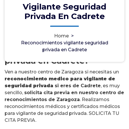
Vigilante Seguridad
Privada En Cadrete
¿Necesitas un
Home
>
reconocimiento médico
Reconocimientos vigilante seguridad
para vigilante de seguridad
privada en Cadrete
privada en Cadrete?
Ven a nuestro centro de Zaragoza si necesitas un
reconocimiento medico para vigilante de
seguridad privada
si eres de Cadrete
, es muy
sencillo,
solicita cita previa en nuestro centro de
reconocimientos de Zaragoza
. Realizamos
reconocimientos médicos y certificados médicos
para vigilante de seguridad privada. SOLICITA TU
CITA PREVIA.